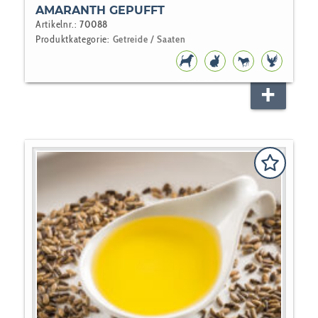
AMARANTH GEPUFFT
Artikelnr.:
70088
Produktkategorie:
Getreide / Saaten
HUNDEFUTTER
NAGER
PFERD
VOGEL