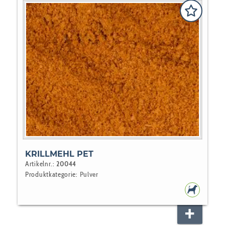
KRILLMEHL PET
Artikelnr.:
20044
Produktkategorie:
Pulver
HUNDEF