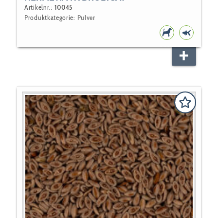
Artikelnr.:
10045
Produktkategorie:
Pulver
HUNDEFUTT
TEICHFI