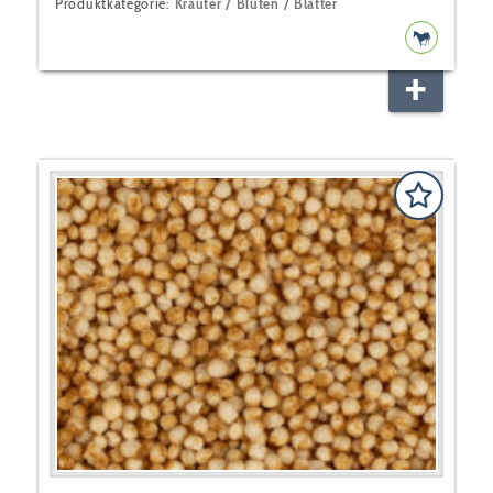
Produktkategorie:
Kräuter / Blüten / Blätter
PFERD