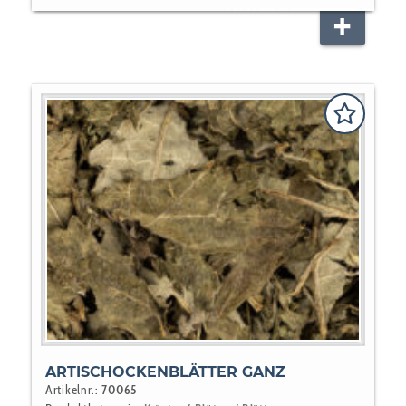
HUNDEFUTTER
NAGER
PFERD
VOGEL
ARTISCHOCKENBLÄTTER GANZ
Artikelnr.:
70065