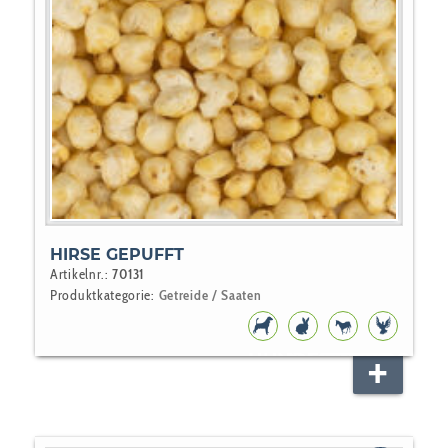
HIRSE GEPUFFT
Artikelnr.:
70131
Produktkategorie:
Getreide / Saaten
HUNDEFUTTER
NAGER
PFERD
VOGEL