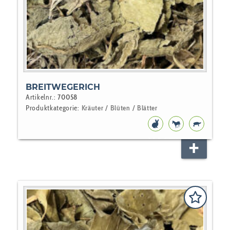
BREITWEGERICH
Artikelnr.:
70058
Produktkategorie:
Kräuter / Blüten / Blätter
NAGER
PFERD
REPTILI