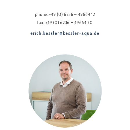
phone: +49 (0) 6236 – 49664 12
fax: +49 (0) 6236 – 49664 20
erich.kessler@kessler-aqua.de