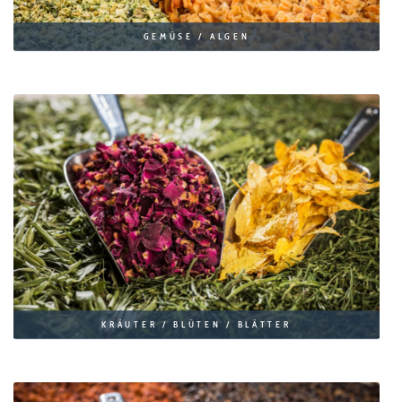
GEMÜSE / ALGEN
KRÄUTER / BLÜTEN / BLÄTTER