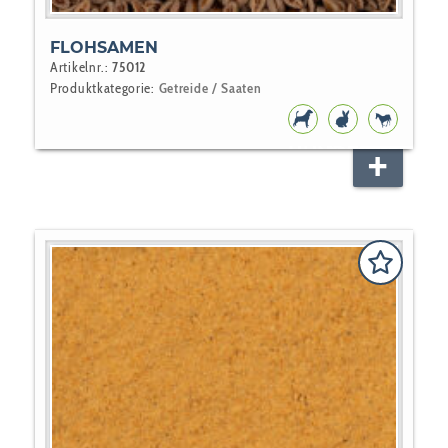
FLOHSAMEN
Artikelnr.:
75012
Produktkategorie:
Getreide / Saaten
HUNDEFUTTER
NAGER
PFERD