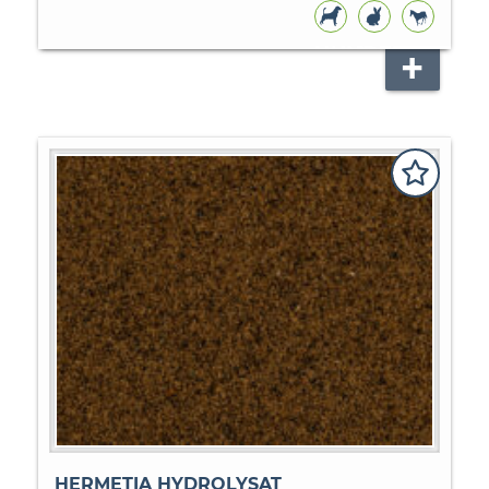
HUNDEFUTTER
NAGER
PFERD
HERMETIA HYDROLYSAT