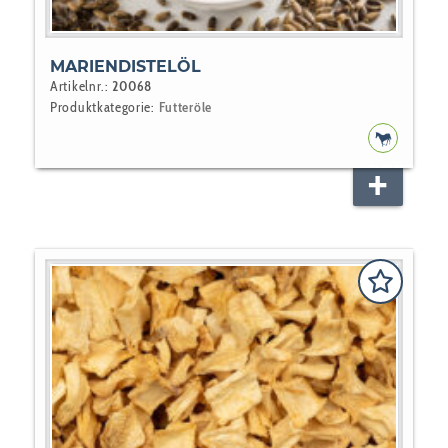
MARIENDISTELÖL
Artikelnr.:
20068
Produktkategorie:
Futteröle
PFERD