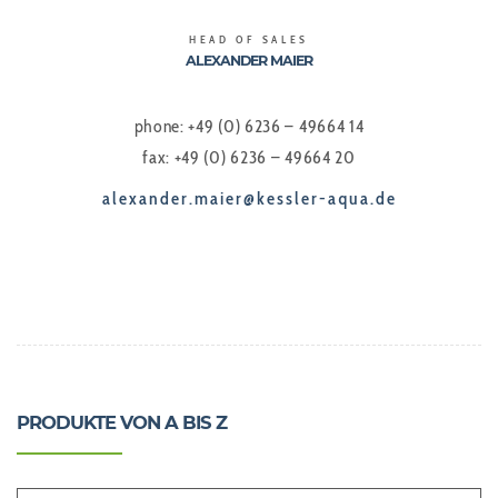
HEAD OF SALES
ALEXANDER MAIER
phone: +49 (0) 6236 – 49664 14
fax: +49 (0) 6236 – 49664 20
alexander.maier@kessler-aqua.de
PRODUKTE VON A BIS Z