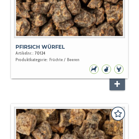
PFIRSICH WÜRFEL
Artikelnr.:
70124
Produktkategorie:
Früchte / Beeren
HUNDEFUTTER
NAGER
VOGEL