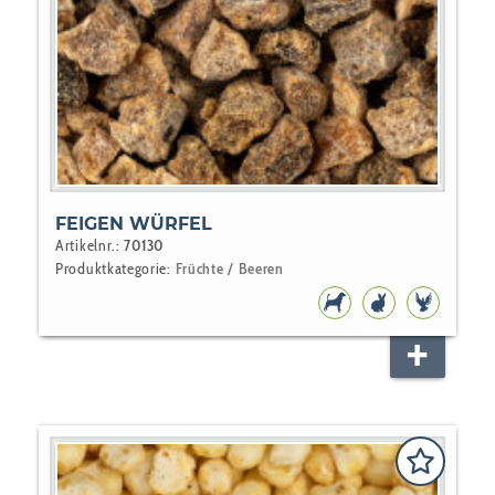
FEIGEN WÜRFEL
Artikelnr.:
70130
Produktkategorie:
Früchte / Beeren
HUNDEFUTTER
NAGER
VOGEL