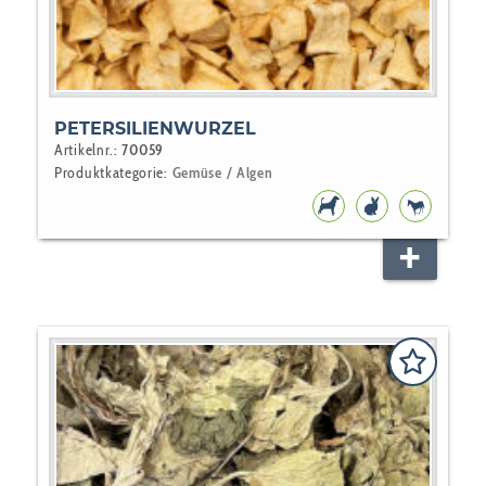
PETERSILIENWURZEL
Artikelnr.:
70059
Produktkategorie:
Gemüse / Algen
HUNDEFUTTER
NAGER
PFERD