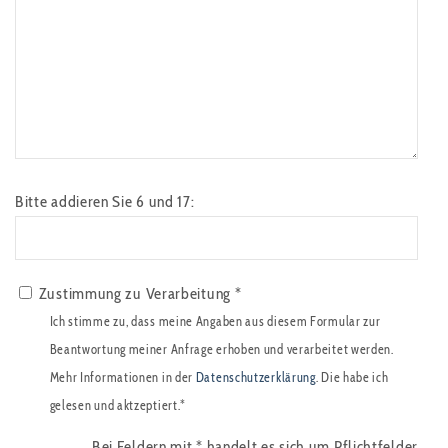
Bitte addieren Sie 6 und 17:
Zustimmung zu Verarbeitung *
Ich stimme zu, dass meine Angaben aus diesem Formular zur
Beantwortung meiner Anfrage erhoben und verarbeitet werden.
Mehr Informationen in der
Datenschutzerklärung
. Die habe ich
gelesen und aktzeptiert.*
Bei Feldern mit
*
handelt es sich um Pflichtfelder