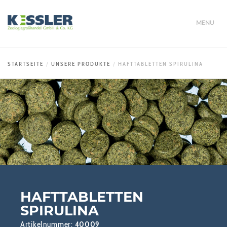
MENU
STARTSEITE
UNSERE PRODUKTE
HAFTTABLETTEN SPIRULINA
HAFTTABLETTEN
SPIRULINA
Artikelnummer:
40009