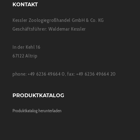
KONTAKT
Kessler Zoologiegroßhandel GmbH & Co. KG
Geschäftsführer: Waldemar Kessler
In der Kehl 16
67122 Altrip
phone: +49 6236 49664 0, fax: +49 6236 49664 20
PRODUKTKATALOG
Produktkatalog herunterladen