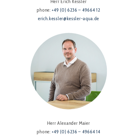
Herr Erich Kessler
phone:
+49 (0) 6236 – 49664 12
erich.kessler@kessler-aqua.de
Herr Alexander Maier
phone:
+49 (0) 6236 – 49664 14