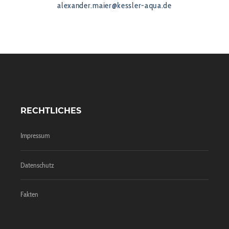
alexander.maier@kessler-aqua.de
RECHTLICHES
Impressum
Datenschutz
Fakten