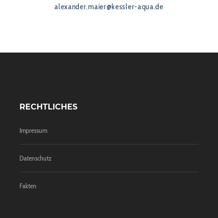
alexander.maier@kessler-aqua.de
RECHTLICHES
Impressum
Datenschutz
Fakten