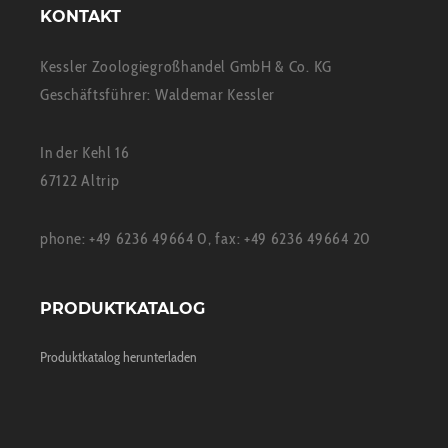
KONTAKT
Kessler Zoologiegroßhandel GmbH & Co. KG
Geschäftsführer: Waldemar Kessler
In der Kehl 16
67122 Altrip
phone: +49 6236 49664 0, fax: +49 6236 49664 20
PRODUKTKATALOG
Produktkatalog herunterladen