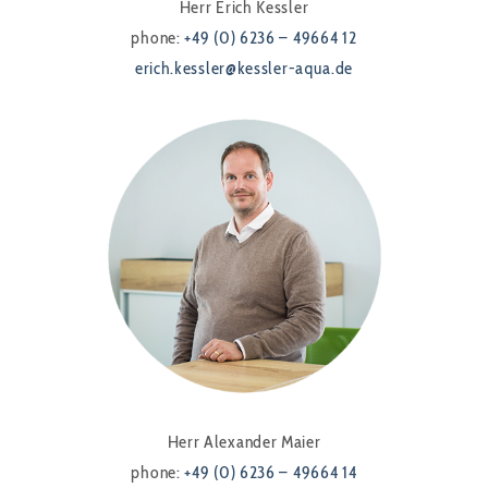
Herr Erich Kessler
phone:
+49 (0) 6236 – 49664 12
erich.kessler@kessler-aqua.de
Herr Alexander Maier
phone:
+49 (0) 6236 – 49664 14