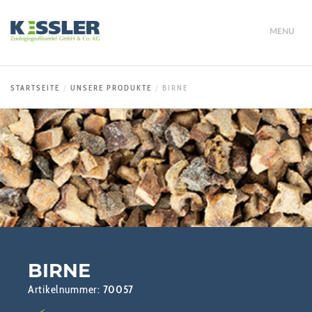
MENU
STARTSEITE
UNSERE PRODUKTE
BIRNE
BIRNE
Artikelnummer:
70057