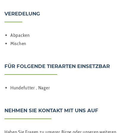
VEREDELUNG
Abpacken
Mischen
FÜR FOLGENDE TIERARTEN EINSETZBAR
Hundefutter , Nager
NEHMEN SIE KONTAKT MIT UNS AUF
Haben Sie Fragen zu unserer Birne oder unseren weiteren