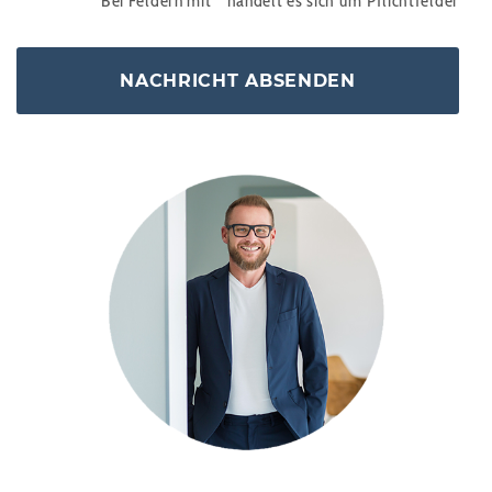
Bei Feldern mit
*
handelt es sich um Pflichtfelder