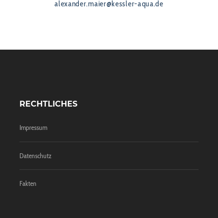
alexander.maier@kessler-aqua.de
RECHTLICHES
Impressum
Datenschutz
Fakten