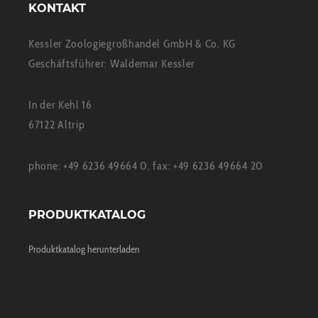
KONTAKT
Kessler Zoologiegroßhandel GmbH & Co. KG
Geschäftsführer: Waldemar Kessler
In der Kehl 16
67122 Altrip
phone: +49 6236 49664 0, fax: +49 6236 49664 20
PRODUKTKATALOG
Produktkatalog herunterladen