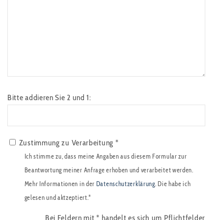
Bitte addieren Sie 2 und 1:
Zustimmung zu Verarbeitung *
Ich stimme zu, dass meine Angaben aus diesem Formular zur
Beantwortung meiner Anfrage erhoben und verarbeitet werden.
Mehr Informationen in der
Datenschutzerklärung
. Die habe ich
gelesen und aktzeptiert.*
Bei Feldern mit
*
handelt es sich um Pflichtfelder