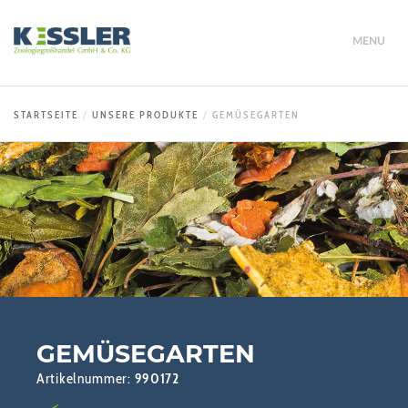
MENU
STARTSEITE
UNSERE PRODUKTE
GEMÜSEGARTEN
GEMÜSEGARTEN
Artikelnummer:
990172