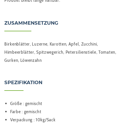
Produkt bleibt lange haltbar.
ZUSAMMENSETZUNG
Birkenblätter, Luzerne, Karotten, Apfel, Zucchini,
Himbeerblätter, Spitzwegerich, Petersilienstiele, Tomaten,
Gurken, Löwenzahn
SPEZIFIKATION
Größe : gemischt
Farbe : gemischt
Verpackung : 10kg/Sack