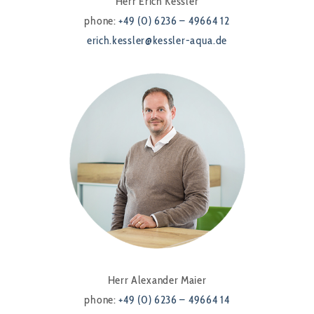
Herr Erich Kessler
phone:
+49 (0) 6236 – 49664 12
erich.kessler@kessler-aqua.de
Herr Alexander Maier
phone:
+49 (0) 6236 – 49664 14