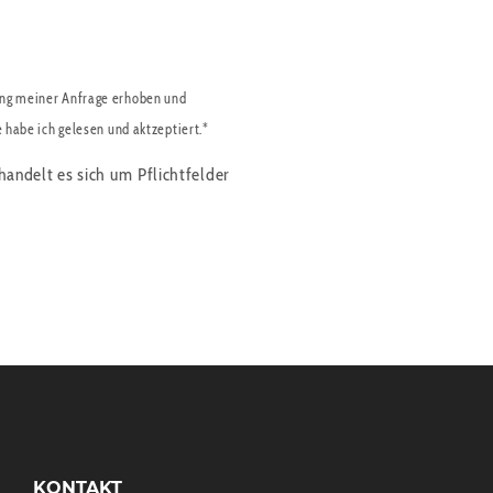
ng meiner Anfrage erhoben und
e habe ich gelesen und aktzeptiert.*
handelt es sich um Pflichtfelder
KONTAKT