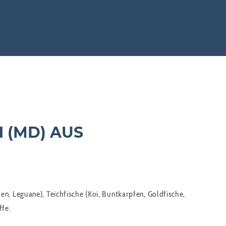
 (MD) AUS
n, Leguane), Teichfische (Koi, Buntkarpfen, Goldfische,
ffe.