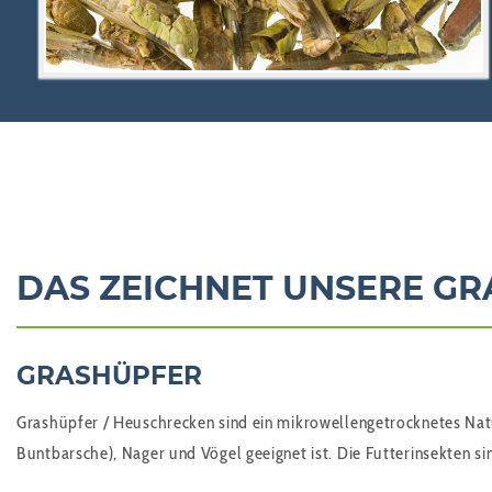
DAS ZEICHNET UNSERE GR
GRASHÜPFER
Grashüpfer / Heuschrecken sind ein mikrowellengetrocknetes Natur
Buntbarsche), Nager und Vögel geeignet ist. Die Futterinsekten s