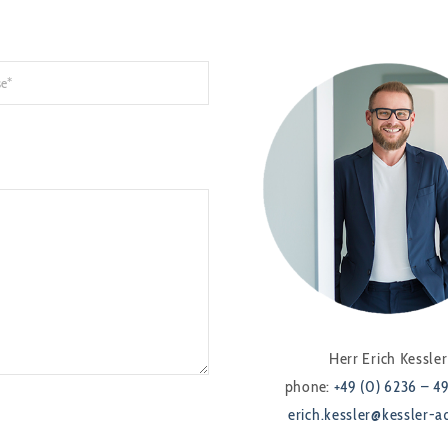
Herr Erich Kessler
phone:
+49 (0) 6236 – 4
erich.kessler@kessler-a