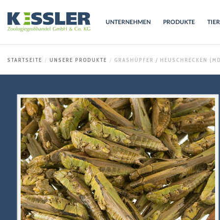
UNTERNEHMEN
PRODUKTE
TIE
STARTSEITE
UNSERE PRODUKTE
GRASHÜPFER / HEUSCHRECKEN (M