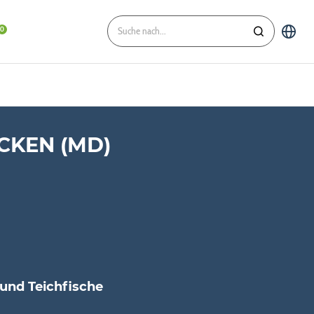
CKEN (MD)
 und Teichfische