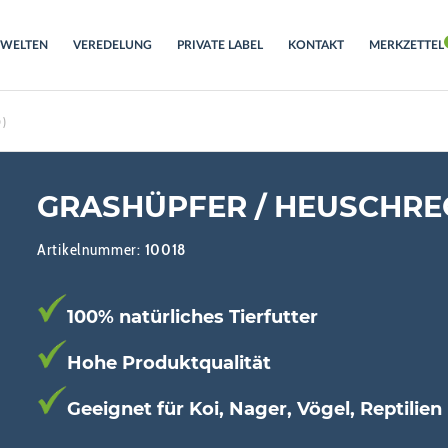
RWELTEN
VEREDELUNG
PRIVATE LABEL
KONTAKT
MERKZETTEL
D)
GRASHÜPFER / HEUSCHRE
Artikelnummer:
10018
100% natürliches Tierfutter
Hohe Produktqualität
Geeignet für Koi, Nager, Vögel, Reptilien