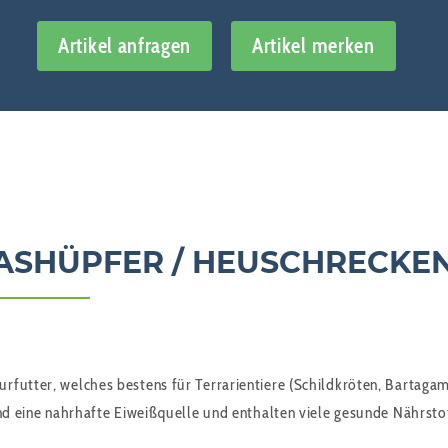
Artikel anfragen
Artikel merken
ASHÜPFER / HEUSCHRECKEN
futter, welches bestens für Terrarientiere (Schildkröten, Bartagame
ind eine nahrhafte Eiweißquelle und enthalten viele gesunde Nährsto