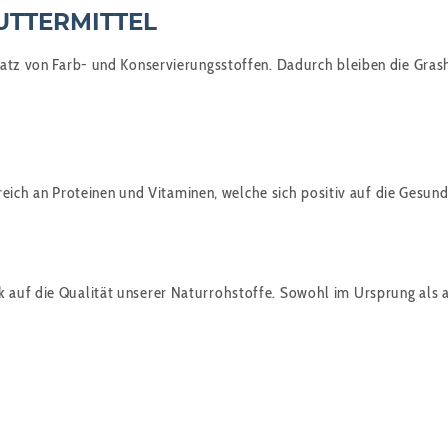
UTTERMITTEL
satz von Farb- und Konservierungsstoffen. Dadurch bleiben die Gras
 reich an Proteinen und Vitaminen, welche sich positiv auf die Gesun
 auf die Qualität unserer Naturrohstoffe. Sowohl im Ursprung als 