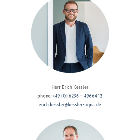
Herr Erich Kessler
phone:
+49 (0) 6236 – 49664 12
erich.kessler@kessler-aqua.de