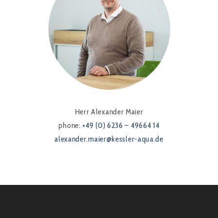
Herr Alexander Maier
phone:
+49 (0) 6236 – 49664 14
alexander.maier@kessler-aqua.de