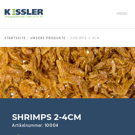
MENU
STARTSEITE
UNSERE PRODUKTE
SHRIMPS 2-4CM
SHRIMPS 2-4CM
Artikelnummer:
10004