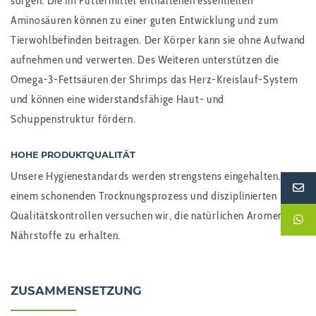
sorgen. Die im Futtermittel enthaltenen essentiellen
Aminosäuren können zu einer guten Entwicklung und zum
Tierwohlbefinden beitragen. Der Körper kann sie ohne Aufwand
aufnehmen und verwerten. Des Weiteren unterstützen die
Omega-3-Fettsäuren der Shrimps das Herz-Kreislauf-System
und können eine widerstandsfähige Haut- und
Schuppenstruktur fördern.
HOHE PRODUKTQUALITÄT
Unsere Hygienestandards werden strengstens eingehalten. Mit
einem schonenden Trocknungsprozess und disziplinierten
Qualitätskontrollen versuchen wir, die natürlichen Aromen und
Nährstoffe zu erhalten.
ZUSAMMENSETZUNG