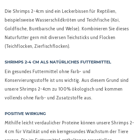
Die Shrimps 2-4cm sind ein Leckerbissen für Reptilien,
beispielsweise Wasserschildkröten und Teichfische (Koi,
Goldfische, Buntbarsche und Welse). Kombinieren Sie dieses
Naturfutter gern mit diversen Teichsticks und Flocken
(Teichflocken, Zierfischflocken).
SHRIMPS 2-4 CM
ALS NATÜRLICHES FUTTERMITTEL
Ein gesundes Futtermittel ohne Farb- und
Konservierungsstoffe ist uns wichtig. Aus diesem Grund sind
unsere Shrimps 2-4cm zu 100% ökologisch und kommen
vollends ohne Farb- und Zusatzstoffe aus.
POSITIVE WIRKUNG
Mithilfe leicht verdaulicher Proteine können unsere Shrimps 2-
4 cm für Vitalität und ein kerngesundes Wachstum der Tiere