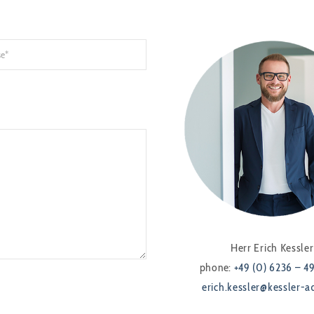
Herr Erich Kessler
phone:
+49 (0) 6236 – 4
erich.kessler@kessler-a