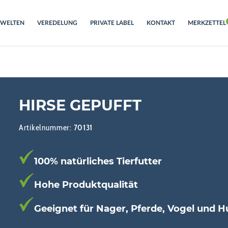
RWELTEN
VEREDELUNG
PRIVATE LABEL
KONTAKT
MERKZETTEL
HIRSE GEPUFFT
Artikelnummer:
70131
100% natürliches Tierfutter
Hohe Produktqualität
Geeignet für Nager, Pferde, Vogel und 