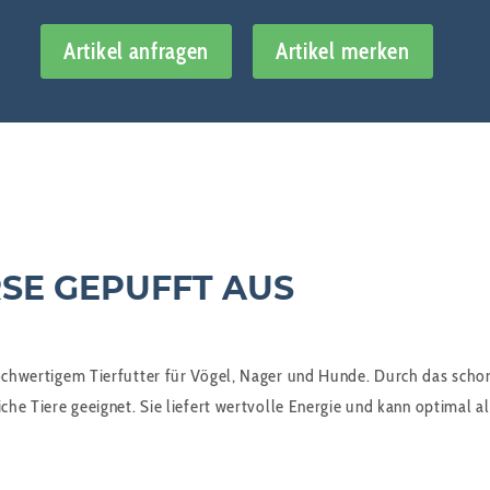
Artikel anfragen
Artikel merken
RSE GEPUFFT AUS
hochwertigem Tierfutter für Vögel, Nager und Hunde. Durch das scho
iche Tiere geeignet. Sie liefert wertvolle Energie und kann optimal 