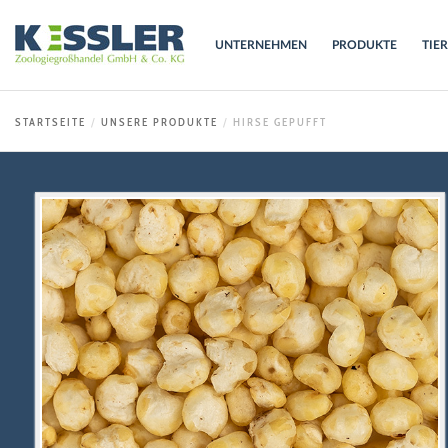
UNTERNEHMEN
PRODUKTE
TIE
STARTSEITE
UNSERE PRODUKTE
HIRSE GEPUFFT