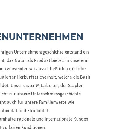
IENUNTERNEHMEN
ährigen Unternehmensgeschichte entstand ein
nt, das Natur als Produkt bietet. In unserem
en verwenden wir ausschließlich natürliche
ntierter Herkunftssicherheit, welche die Basis
ldet. Unser erster Mitarbeiter, der Stapler
 nicht nur unsere Unternehmensgeschichte
eht auch für unsere Familienwerte wie
ntinuität und Flexibilität.
amhafte nationale und internationale Kunden
t zu fairen Konditionen.