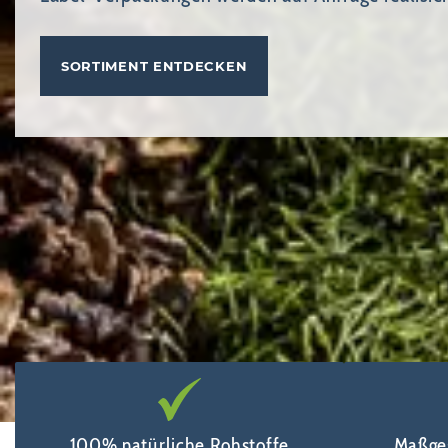
SORTIMENT ENTDECKEN
100% natürliche Rohstoffe
Maßge