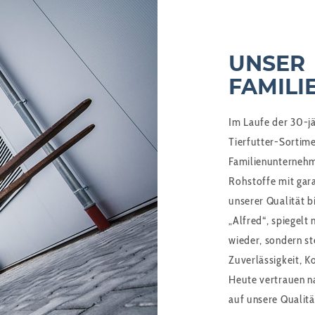
UNSER
FAMIL
Im Laufe der 30-j
Tierfutter-Sortime
Familienunternehm
Rohstoffe mit gara
unserer Qualität bi
„Alfred“, spiegelt
wieder, sondern st
Zuverlässigkeit, Ko
Heute vertrauen n
auf unsere Qualitä