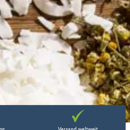
ng
Versand weltweit