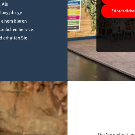
. Als
Erforderliche
langjährige
 einem klaren
önlichen Service.
d erhalten Sie
TIERW
Die Gesundheit und