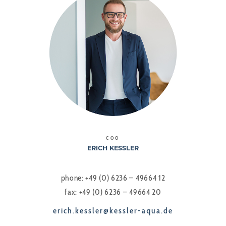
COO
ERICH KESSLER
phone: +49 (0) 6236 – 49664 12
fax: +49 (0) 6236 – 49664 20
erich.kessler@kessler-aqua.de