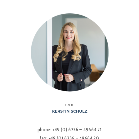
CMO
KERSTIN SCHULZ
phone: +49 (0) 6236 – 49664 21
fax: +49 (0) 6236 – 49664 20