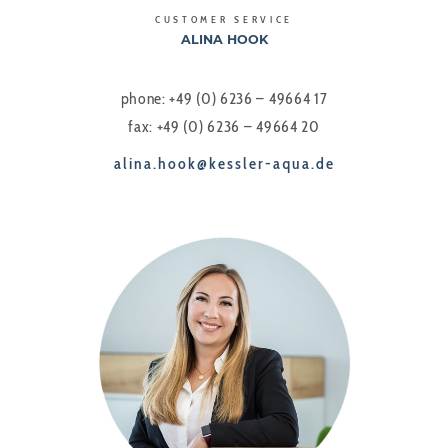
CUSTOMER SERVICE
ALINA HOOK
phone: +49 (0) 6236 – 49664 17
fax: +49 (0) 6236 – 49664 20
alina.hook@kessler-aqua.de