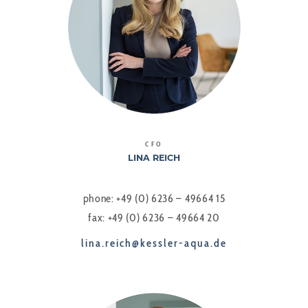
CFO
LINA REICH
phone: +49 (0) 6236 – 49664 15
fax: +49 (0) 6236 – 49664 20
lina.reich@kessler-aqua.de