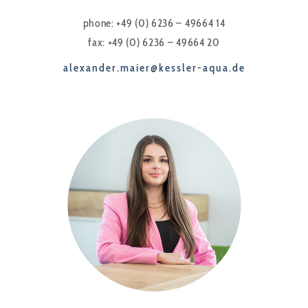
phone: +49 (0) 6236 – 49664 14
fax: +49 (0) 6236 – 49664 20
alexander.maier@kessler-aqua.de