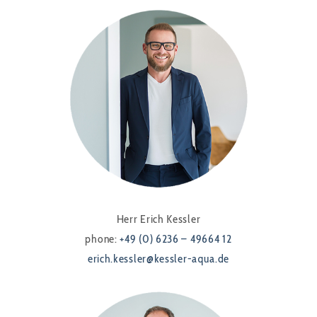
Herr Erich Kessler
phone:
+49 (0) 6236 – 49664 12
erich.kessler@kessler-aqua.de