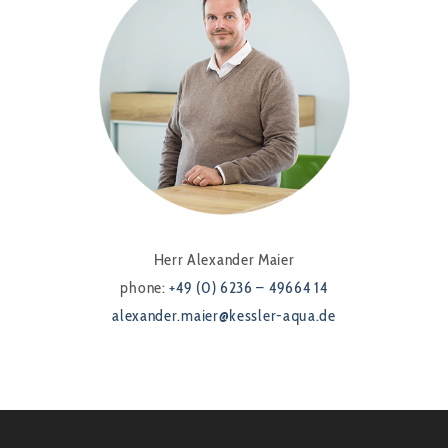
Herr Alexander Maier
phone:
+49 (0) 6236 – 49664 14
alexander.maier@kessler-aqua.de