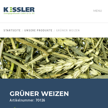
MENU
STARTSEITE
UNSERE PRODUKTE
GRÜNER WEIZEN
GRÜNER WEIZEN
Artikelnummer:
70126