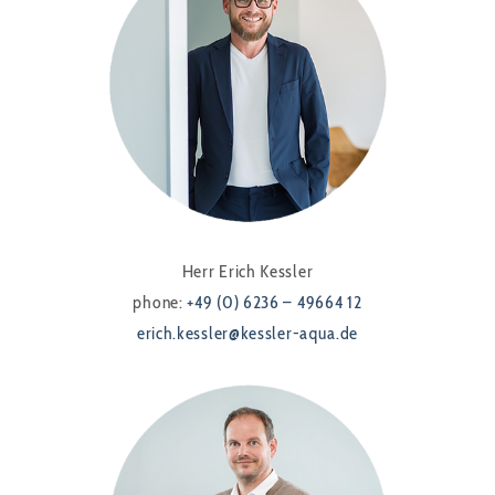
Herr Erich Kessler
phone:
+49 (0) 6236 – 49664 12
erich.kessler@kessler-aqua.de