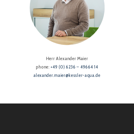
Herr Alexander Maier
phone:
+49 (0) 6236 – 49664 14
alexander.maier@kessler-aqua.de