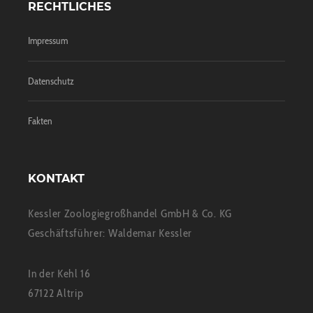
RECHTLICHES
Impressum
Datenschutz
Fakten
KONTAKT
Kessler Zoologiegroßhandel GmbH & Co. KG
Geschäftsführer: Waldemar Kessler
In der Kehl 16
67122 Altrip