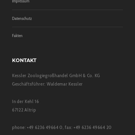
Impressum
Datenschutz
Fakten
KONTAKT
Kessler Zoologiegroßhandel GmbH & Co. KG
Geschäftsführer: Waldemar Kessler
In der Kehl 16
67122 Altrip
phone: +49 6236 49664 0, fax: +49 6236 49664 20