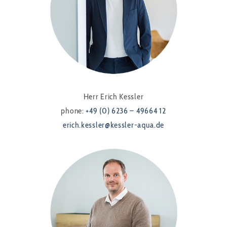
Herr Erich Kessler
phone:
+49 (0) 6236 – 49664 12
erich.kessler@kessler-aqua.de