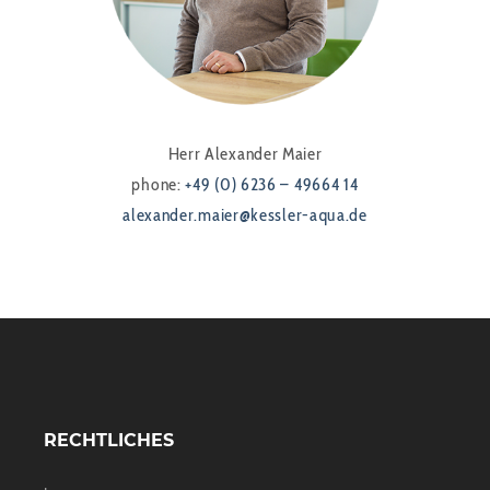
Herr Alexander Maier
phone:
+49 (0) 6236 – 49664 14
alexander.maier@kessler-aqua.de
RECHTLICHES