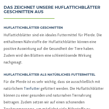
DAS ZEICHNET UNSERE HUFLATTICHBLÄTTER
GESCHNITTEN AUS
HUFLATTICHBLÄTTER GESCHNITTEN
Huflattichblätter sind ein ideales Futtermittel für Pferde. Die
enthaltenen Nährstoffe der Huflattichblätter können eine
positive Auswirkung auf die Gesundheit der Tiere haben.
Zudem wird den Blättern eine schleimlösende Wirkung
nachgesagt.
HUFLATTICHBLÄTTER ALS NATÜRLICHES FUTTERMITTEL
Für die Pferde ist es sehr wichtig, dass sie ausschließlich mit
natürlichem
Tierfutter
gefüttert werden. Die Huflattichblätter
können zu einer gesunden und naturnahen Tiernahrung
beitragen. Zudem setzen wir auf einen schonenden
Trocknungsprozess, um möglichst viele Nährstoffe zu