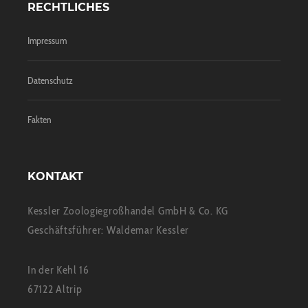
RECHTLICHES
Impressum
Datenschutz
Fakten
KONTAKT
Kessler Zoologiegroßhandel GmbH & Co. KG
Geschäftsführer: Waldemar Kessler
In der Kehl 16
67122 Altrip