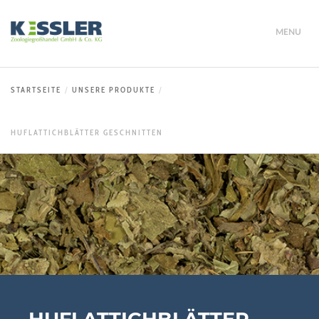
MENU
STARTSEITE
UNSERE PRODUKTE
HUFLATTICHBLÄTTER GESCHNITTEN