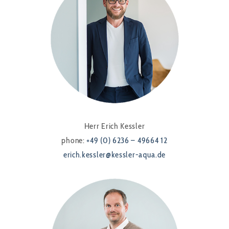
Herr Erich Kessler
phone:
+49 (0) 6236 – 49664 12
erich.kessler@kessler-aqua.de