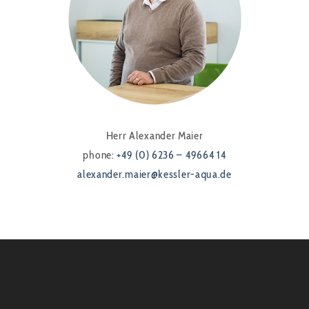
Herr Alexander Maier
phone:
+49 (0) 6236 – 49664 14
alexander.maier@kessler-aqua.de