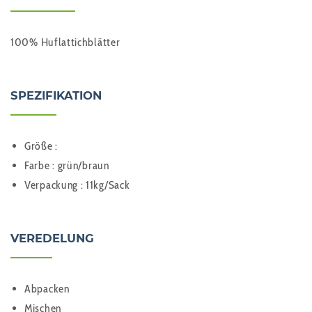
100% Huflattichblätter
SPEZIFIKATION
Größe :
Farbe : grün/braun
Verpackung : 11kg/Sack
VEREDELUNG
Abpacken
Mischen