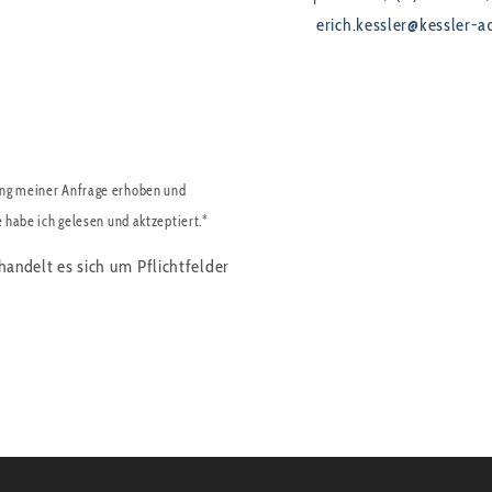
erich.kessler@kessler-a
ng meiner Anfrage erhoben und
e habe ich gelesen und aktzeptiert.*
handelt es sich um Pflichtfelder