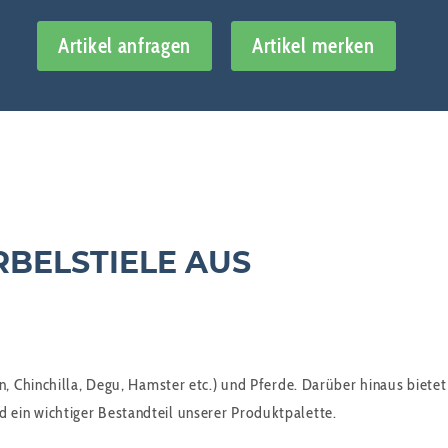
Artikel anfragen
Artikel merken
RBELSTIELE AUS
hinchilla, Degu, Hamster etc.) und Pferde. Darüber hinaus bietet es
nd ein wichtiger Bestandteil unserer Produktpalette.