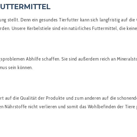
FUTTERMITTEL
ung stellt. Denn ein gesundes Tierfutter kann sich langfristig auf 
en. Unsere Kerbelstiele sind ein natürliches Futtermittel, die kein
gsproblemen Abhilfe schaffen. Sie sind außerdem reich an Mineralst
smus sein können.
t auf die Qualität der Produkte und zum anderen auf die schonende
en Nährstoffe nicht verlieren und somit das Wohlbefinden der Tiere 