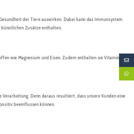
die Gesundheit der Tiere auswirken. Dabei kann das Immunsystem
e künstlichen Zusätze enthalten.
offen wie Magnesium und Eisen. Zudem enthalten sie Vitamin A
 Verarbeitung. Denn daraus resultiert, dass unsere Kunden eine
positiv beeinflussen können.