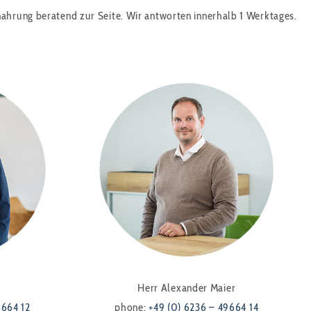
nahrung beratend zur Seite. Wir antworten innerhalb 1 Werktages.
Herr Alexander Maier
9664 12
phone:
+49 (0) 6236 – 49664 14