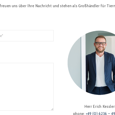
freuen uns über Ihre Nachricht und stehen als Großhändler für Tier
Herr Erich Kessler
phone:
+49 (0) 6236 – 4