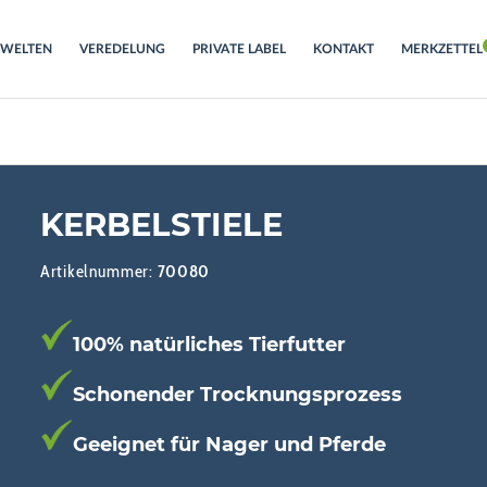
RWELTEN
VEREDELUNG
PRIVATE LABEL
KONTAKT
MERKZETTEL
KERBELSTIELE
Artikelnummer:
70080
100% natürliches Tierfutter
Schonender Trocknungsprozess
Geeignet für Nager und Pferde