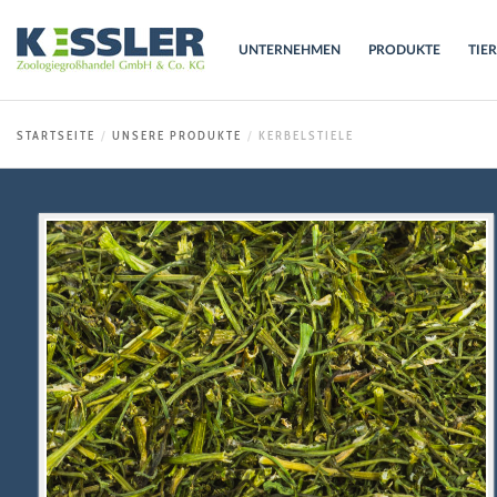
UNTERNEHMEN
PRODUKTE
TIE
STARTSEITE
UNSERE PRODUKTE
KERBELSTIELE