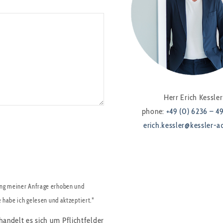
Herr Erich Kessler
phone:
+49 (0) 6236 – 4
erich.kessler@kessler-a
ng meiner Anfrage erhoben und
e habe ich gelesen und aktzeptiert.*
handelt es sich um Pflichtfelder