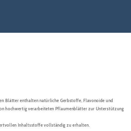
en Blätter enthalten natürliche Gerbstoffe, Flavonoide und
e von hochwertig verarbeiteten Pflaumenblätter zur Unterstützung
tvollen Inhaltsstoffe vollständig zu erhalten.