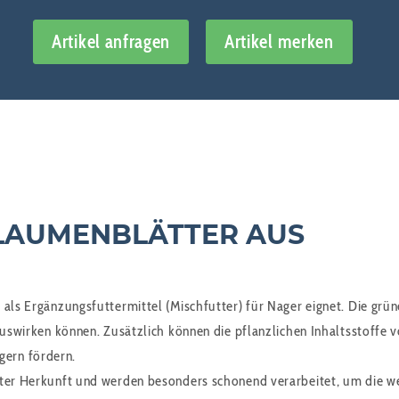
Artikel anfragen
Artikel merken
FLAUMENBLÄTTER AUS
 als Ergänzungsfuttermittel (Mischfutter) für Nager eignet. Die grün
 auswirken können. Zusätzlich können die pflanzlichen Inhaltsstoff
ern fördern.
ter Herkunft und werden besonders schonend verarbeitet, um die wer