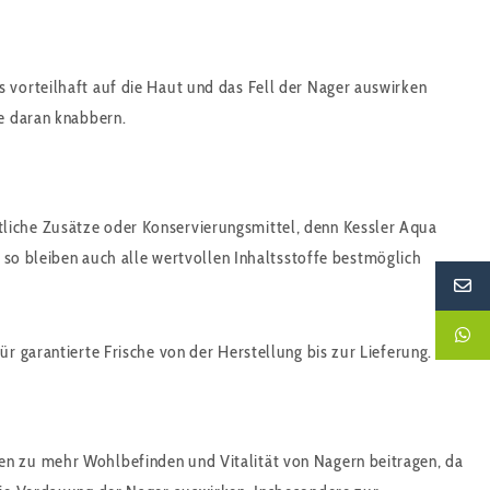
s vorteilhaft auf die Haut und das Fell der Nager auswirken
ne daran knabbern.
tliche Zusätze oder Konservierungsmittel, denn Kessler Aqua
r so bleiben auch alle wertvollen Inhaltsstoffe bestmöglich
r garantierte Frische von der Herstellung bis zur Lieferung.
nen zu mehr Wohlbefinden und Vitalität von Nagern beitragen, da