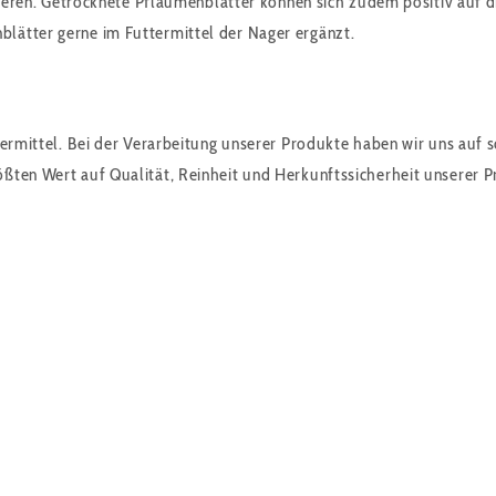
isieren. Getrocknete Pflaumenblätter können sich zudem positiv auf
lätter gerne im Futtermittel der Nager ergänzt.
ermittel. Bei der Verarbeitung unserer Produkte haben wir uns auf s
ßten Wert auf Qualität, Reinheit und Herkunftssicherheit unserer P