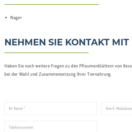
Nager
NEHMEN SIE KONTAKT MIT
Haben Sie noch weitere Fragen zu den Pflaumenblättern von Kessl
bei der Wahl und Zusammensetzung Ihrer Tiernahrung.