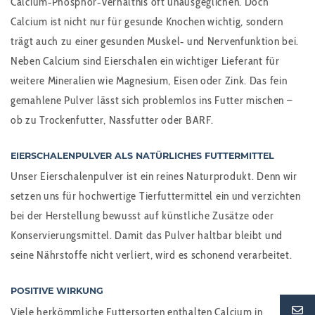
Calcium‑Phosphor‑Verhältnis oft unausgeglichen. Doch
Calcium ist nicht nur für gesunde Knochen wichtig, sondern
trägt auch zu einer gesunden Muskel‑ und Nervenfunktion bei.
Neben Calcium sind Eierschalen ein wichtiger Lieferant für
weitere Mineralien wie Magnesium, Eisen oder Zink. Das fein
gemahlene Pulver lässt sich problemlos ins Futter mischen –
ob zu Trockenfutter, Nassfutter oder BARF.
EIERSCHALENPULVER ALS NATÜRLICHES FUTTERMITTEL
Unser Eierschalenpulver ist ein reines Naturprodukt. Denn wir
setzen uns für hochwertige Tierfuttermittel ein und verzichten
bei der Herstellung bewusst auf künstliche Zusätze oder
Konservierungsmittel. Damit das Pulver haltbar bleibt und
seine Nährstoffe nicht verliert, wird es schonend verarbeitet.
POSITIVE WIRKUNG
Viele herkömmliche Futtersorten enthalten Calcium in