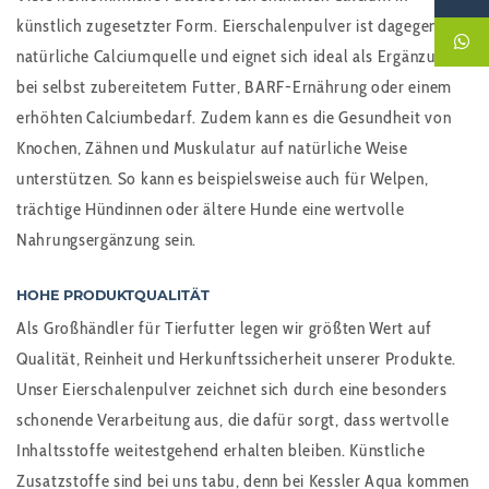
künstlich zugesetzter Form. Eierschalenpulver ist dagegen eine
natürliche Calciumquelle und eignet sich ideal als Ergänzung
bei selbst zubereitetem Futter, BARF-Ernährung oder einem
erhöhten Calciumbedarf. Zudem kann es die Gesundheit von
Knochen, Zähnen und Muskulatur auf natürliche Weise
unterstützen. So kann es beispielsweise auch für Welpen,
trächtige Hündinnen oder ältere Hunde eine wertvolle
Nahrungsergänzung sein.
HOHE PRODUKTQUALITÄT
Als Großhändler für Tierfutter legen wir größten Wert auf
Qualität, Reinheit und Herkunftssicherheit unserer Produkte.
Unser Eierschalenpulver zeichnet sich durch eine besonders
schonende Verarbeitung aus, die dafür sorgt, dass wertvolle
Inhaltsstoffe weitestgehend erhalten bleiben. Künstliche
Zusatzstoffe sind bei uns tabu, denn bei Kessler Aqua kommen