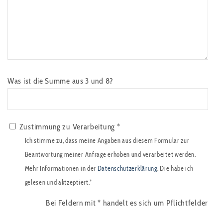
Was ist die Summe aus 3 und 8?
Zustimmung zu Verarbeitung *
Ich stimme zu, dass meine Angaben aus diesem Formular zur
Beantwortung meiner Anfrage erhoben und verarbeitet werden.
Mehr Informationen in der
Datenschutzerklärung
. Die habe ich
gelesen und aktzeptiert.*
Bei Feldern mit
*
handelt es sich um Pflichtfelder