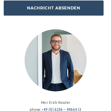
Herr Erich Kessler
phone:
+49 (0) 6236 – 49664 12