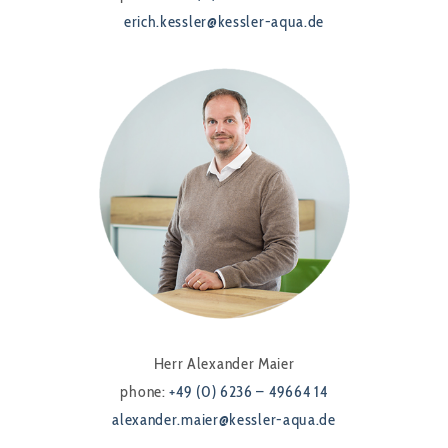
erich.kessler@kessler-aqua.de
Herr Alexander Maier
phone:
+49 (0) 6236 – 49664 14
alexander.maier@kessler-aqua.de