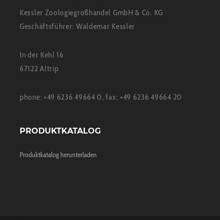
Kessler Zoologiegroßhandel GmbH & Co. KG
Geschäftsführer: Waldemar Kessler
In der Kehl 16
67122 Altrip
phone: +49 6236 49664 0, fax: +49 6236 49664 20
PRODUKTKATALOG
Produktkatalog herunterladen