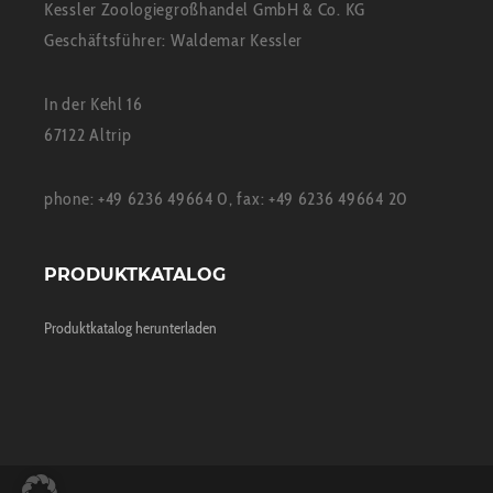
Kessler Zoologiegroßhandel GmbH & Co. KG
Geschäftsführer: Waldemar Kessler
In der Kehl 16
67122 Altrip
phone: +49 6236 49664 0, fax: +49 6236 49664 20
PRODUKTKATALOG
Produktkatalog herunterladen