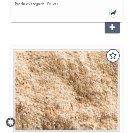
Produktkategorie:
Pulver
HUNDEF