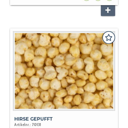
HUNDEFUTTER
NAGER
VOGEL
HIRSE GEPUFFT
Artikelnr.:
70131