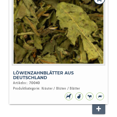
LÖWENZAHNBLÄTTER AUS
DEUTSCHLAND
Artikelnr.:
70040
Produktkategorie:
Kräuter / Blüten / Blätter
HUNDEFUTTER
NAGER
PFERD
REPTILI