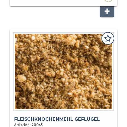
HUNDEF
FLEISCHKNOCHENMEHL GEFLÜGEL
Artikelnr.:
20065