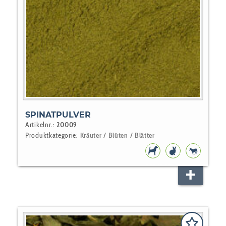
SPINATPULVER
Artikelnr.:
20009
Produktkategorie:
Kräuter / Blüten / Blätter
HUNDEFUTTER
NAGER
PFERD