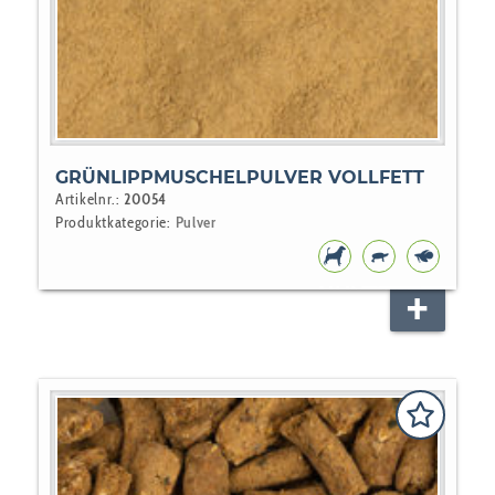
GRÜNLIPPMUSCHELPULVER VOLLFETT
Artikelnr.:
20054
Produktkategorie:
Pulver
HUNDEFUTTER
REPTILIEN
ZIERFIS