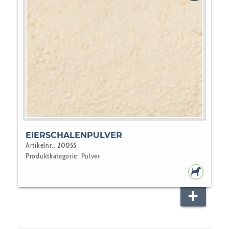
EIERSCHALENPULVER
Artikelnr.:
20055
Produktkategorie:
Pulver
HUNDEF