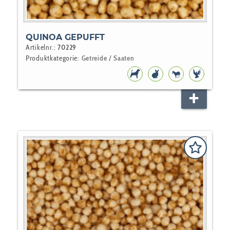
QUINOA GEPUFFT
Artikelnr.:
70229
Produktkategorie:
Getreide / Saaten
HUNDEFUTTER
NAGER
PFERD
VOGEL