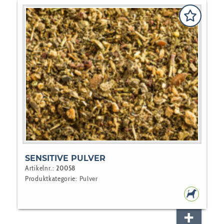
SENSITIVE PULVER
Artikelnr.:
20058
Produktkategorie:
Pulver
HUNDEF