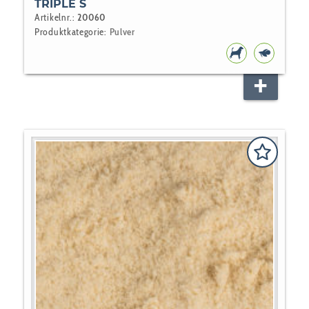
TRIPLE S
Artikelnr.:
20060
Produktkategorie:
Pulver
HUNDEFUTT
ZIERFIS