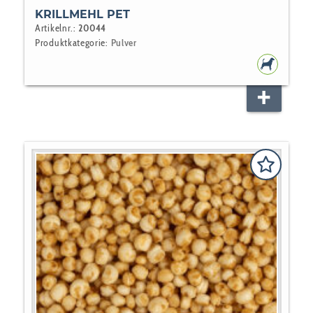
KRILLMEHL PET
Artikelnr.:
20044
Produktkategorie:
Pulver
HUNDEF