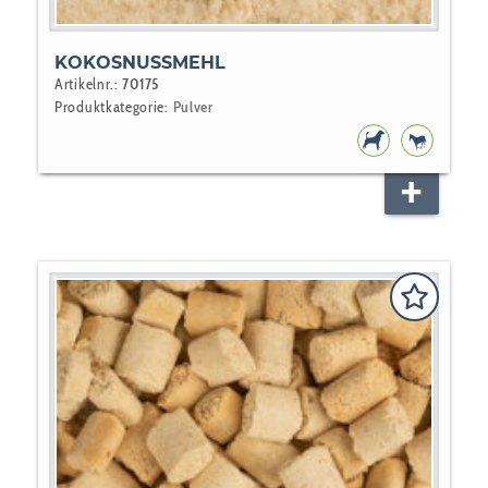
KOKOSNUSSMEHL
Artikelnr.:
70175
Produktkategorie:
Pulver
HUNDEFUTT
PFERD