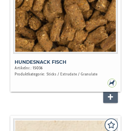
HUNDESNACK FISCH
Artikelnr.:
15036
Produktkategorie:
Sticks / Extrudate / Granulate
HUNDEF