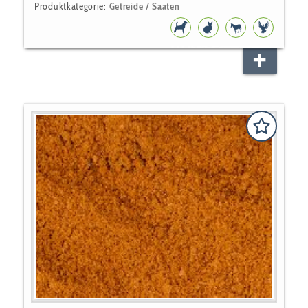
Produktkategorie:
Getreide / Saaten
HUNDEFUTTER
NAGER
PFERD
VOGEL