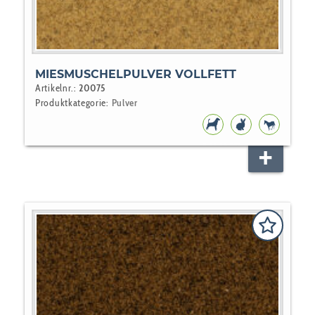
MIESMUSCHELPULVER VOLLFETT
Artikelnr.:
20075
Produktkategorie:
Pulver
HUNDEFUTTER
NAGER
PFERD