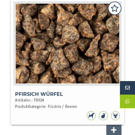
PFIRSICH WÜRFEL
Artikelnr.:
70124
Produktkategorie:
Früchte / Beeren
HUNDEFUTTER
NAGER
VOGEL