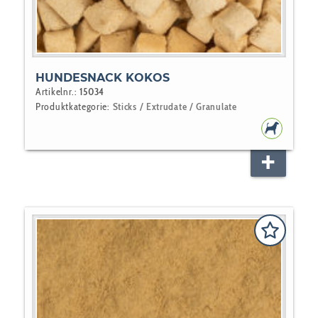
HUNDESNACK KOKOS
Artikelnr.:
15034
Produktkategorie:
Sticks / Extrudate / Granulate
HUNDEF