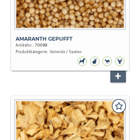
AMARANTH GEPUFFT
Artikelnr.:
70088
Produktkategorie:
Getreide / Saaten
HUNDEFUTTER
NAGER
PFERD
VOGEL