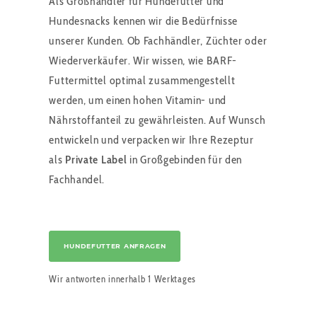
Als Großhändler für Hundefutter und
Hundesnacks kennen wir die Bedürfnisse
unserer Kunden. Ob Fachhändler, Züchter oder
Wiederverkäufer. Wir wissen, wie BARF-
Futtermittel optimal zusammengestellt
werden, um einen hohen Vitamin- und
Nährstoffanteil zu gewährleisten. Auf Wunsch
entwickeln und verpacken wir Ihre Rezeptur
als
Private Label
in Großgebinden für den
Fachhandel.
HUNDEFUTTER ANFRAGEN
Wir antworten innerhalb 1 Werktages