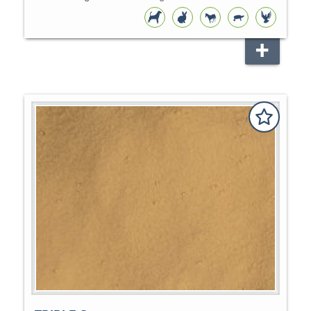
HUNDEFUTTER
NAGER
PFERD
REPTILIEN
VOGEL