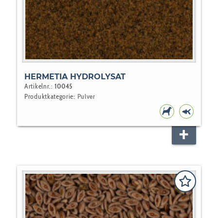
HERMETIA HYDROLYSAT
Artikelnr.:
10045
Produktkategorie:
Pulver
HUNDEFUTT
TEICHFI