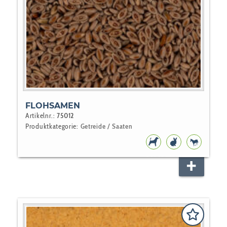
FLOHSAMEN
Artikelnr.:
75012
Produktkategorie:
Getreide / Saaten
HUNDEFUTTER
NAGER
PFERD