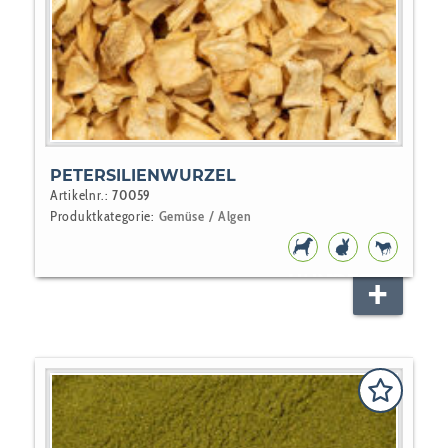
PETERSILIENWURZEL
Artikelnr.:
70059
Produktkategorie:
Gemüse / Algen
HUNDEFUTTER
NAGER
PFERD