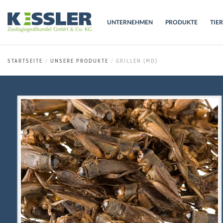
UNTERNEHMEN
PRODUKTE
TIE
STARTSEITE
UNSERE PRODUKTE
GRILLEN (MD)