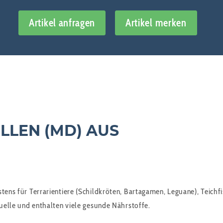
Artikel anfragen
Artikel merken
LLEN (MD) AUS
stens für Terrarientiere (Schildkröten, Bartagamen, Leguane), Teichf
quelle und enthalten viele gesunde Nährstoffe.