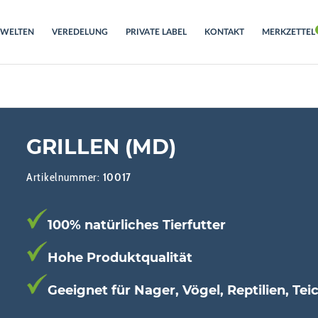
RWELTEN
VEREDELUNG
PRIVATE LABEL
KONTAKT
MERKZETTEL
GRILLEN (MD)
Artikelnummer:
10017
100% natürliches Tierfutter
Hohe Produktqualität
Geeignet für Nager, Vögel, Reptilien, Tei