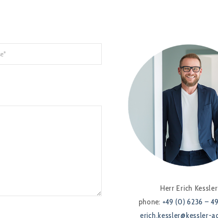
Herr Erich Kessler
phone:
+49 (0) 6236 – 4
erich.kessler@kessler-a