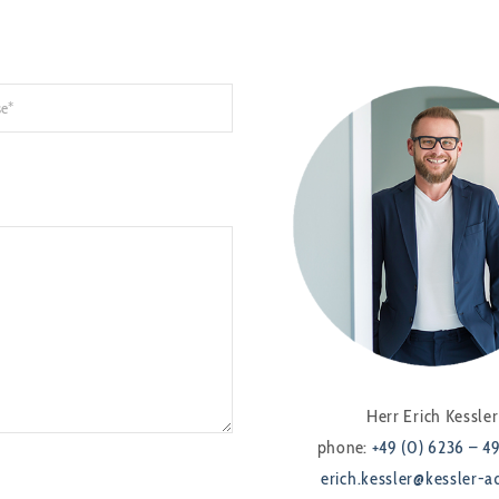
Herr Erich Kessler
phone:
+49 (0) 6236 – 4
erich.kessler@kessler-a