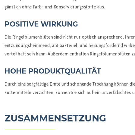
gänzlich ohne Farb- und Konservierungsstoffe aus.
POSITIVE WIRKUNG
Die Ringelblumenblüten sind nicht nur optisch ansprechend. Ihre
entzündungshemmend, antibakteriell und heilungsfördernd wirken
vorteilhaft sein kann. Außerdem enthalten Ringelblumenblüten za
HOHE PRODUKTQUALITÄT
Durch eine sorgfältige Ernte und schonende Trocknung können di
Futtermitteln verzichten, können Sie sich auf ein unverfälschtes
ZUSAMMENSETZUNG