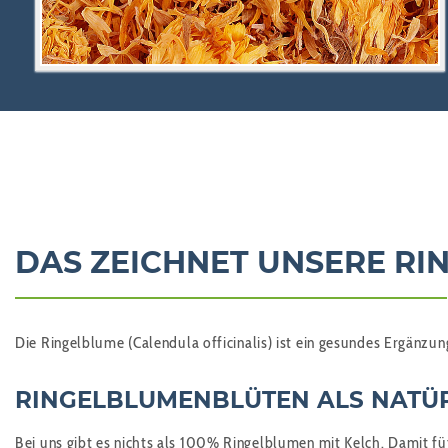
DAS ZEICHNET UNSERE RI
Die Ringelblume
(Calendula officinalis)
ist ein gesundes Ergänzun
RINGELBLUMENBLÜTEN
ALS NATÜR
Bei uns gibt es nichts als 100% Ringelblumen mit Kelch. Damit f