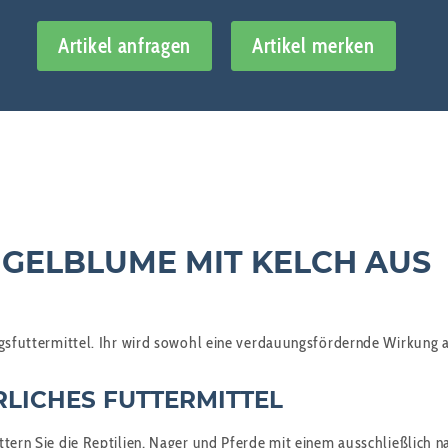
Artikel anfragen
Artikel merken
NGELBLUME MIT KELCH AUS
gsfuttermittel. Ihr wird sowohl eine verdauungsfördernde Wirkung
LICHES FUTTERMITTEL
üttern Sie die Reptilien, Nager und Pferde mit einem ausschließlic