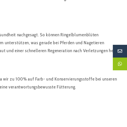
rgesundheit nachgesagt. So können Ringelblumenblüten
m unterstützen, was gerade bei Pferden und Nagetieren
aut und einer schnelleren Regeneration nach Verletzungen helfen.
a wir zu 100% auf Farb- und Konservierungsstoffe bei unseren
d eine verantwortungsbewusste Fütterung.