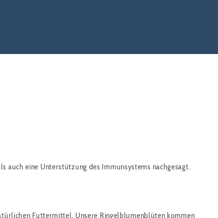
 als auch eine Unterstützung des Immunsystems nachgesagt.
h natürlichen Futtermittel. Unsere Ringelblumenblüten kommen