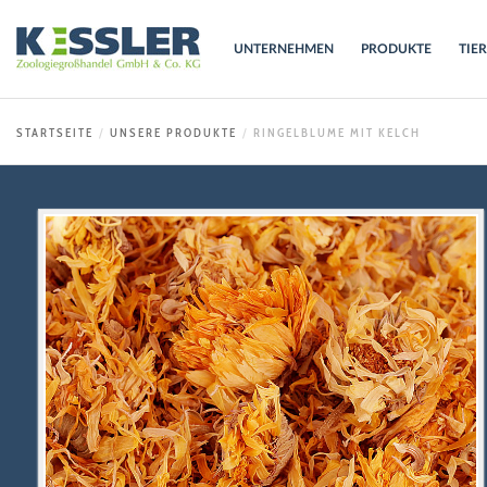
UNTERNEHMEN
PRODUKTE
TIE
STARTSEITE
UNSERE PRODUKTE
RINGELBLUME MIT KELCH