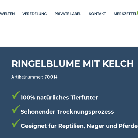
RWELTEN
VEREDELUNG
PRIVATE LABEL
KONTAKT
MERKZETTEL
RINGELBLUME MIT KELCH
Artikelnummer:
70014
100% natürliches Tierfutter
Schonender Trocknungsprozess
Geeignet für Reptilien, Nager und Pferde