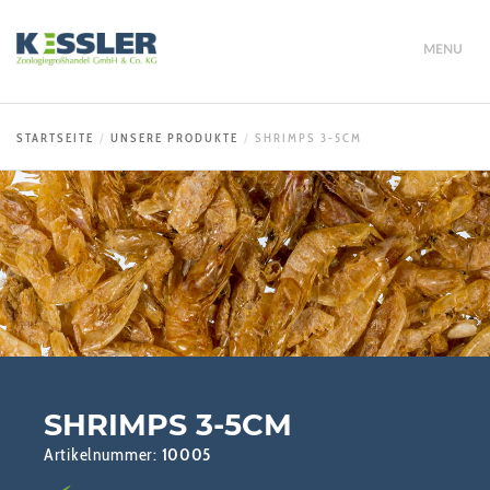
MENU
STARTSEITE
UNSERE PRODUKTE
SHRIMPS 3-5CM
SHRIMPS 3-5CM
Artikelnummer:
10005