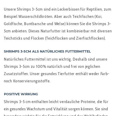
Unsere Shrimps 3-5cm sind ein Leckerbissen für Reptilien, zum
Beispiel Wasserschildkröten. Aber auch Teichfischen (Koi,
Goldfische, Buntbarsche und Welse) können Sie die Shrimps 3-
5cm anbieten. Dieses Naturfutter ist kombinierbar mit diversen
Teichsticks und Flocken (Teichflocken und Zierfischflocken).
SHRIMPS 3-5CM
ALS NATÜRLICHES FUTTERMITTEL
Natürliches Futtermittel ist uns wichtig. Deshalb sind unsere
Shrimps 3-5cm zu 100% natürlich und frei von jeglichen
Zusatzstoffen. Unser gesundes Tierfutter enthält weder Farb-
noch Konservierungsstoffe.
POSITIVE WIRKUNG
Shrimps 3-5 cm enthalten leicht verdauliche Proteine, die für
ein gesundes Wachstum und Vitalität sorgen können. Sie sind