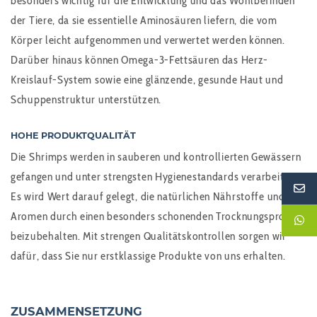
besonders wichtig für die Entwicklung und das Wohlbefinden
der Tiere, da sie essentielle Aminosäuren liefern, die vom
Körper leicht aufgenommen und verwertet werden können.
Darüber hinaus können Omega-3-Fettsäuren das Herz-
Kreislauf-System sowie eine glänzende, gesunde Haut und
Schuppenstruktur unterstützen.
HOHE PRODUKTQUALITÄT
Die Shrimps werden in sauberen und kontrollierten Gewässern
gefangen und unter strengsten Hygienestandards verarbeitet.
Es wird Wert darauf gelegt, die natürlichen Nährstoffe und
Aromen durch einen besonders schonenden Trocknungsprozess
beizubehalten. Mit strengen Qualitätskontrollen sorgen wir
dafür, dass Sie nur erstklassige Produkte von uns erhalten.
ZUSAMMENSETZUNG