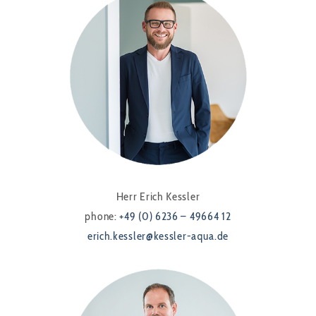
Herr Erich Kessler
phone:
+49 (0) 6236 – 49664 12
erich.kessler@kessler-aqua.de