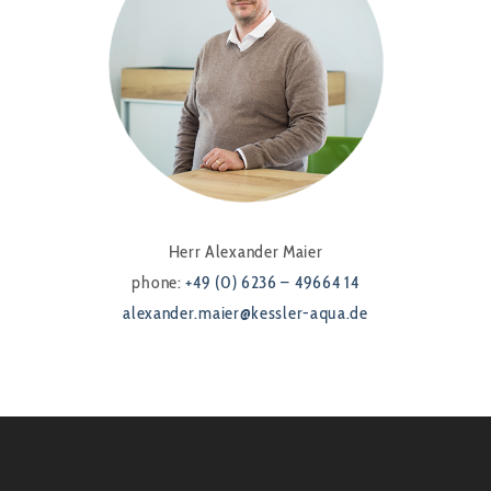
Herr Alexander Maier
phone:
+49 (0) 6236 – 49664 14
alexander.maier@kessler-aqua.de