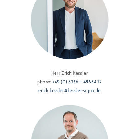
Herr Erich Kessler
phone:
+49 (0) 6236 – 49664 12
erich.kessler@kessler-aqua.de