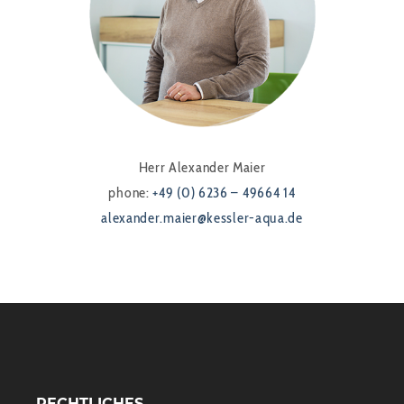
Herr Alexander Maier
phone:
+49 (0) 6236 – 49664 14
alexander.maier@kessler-aqua.de
RECHTLICHES