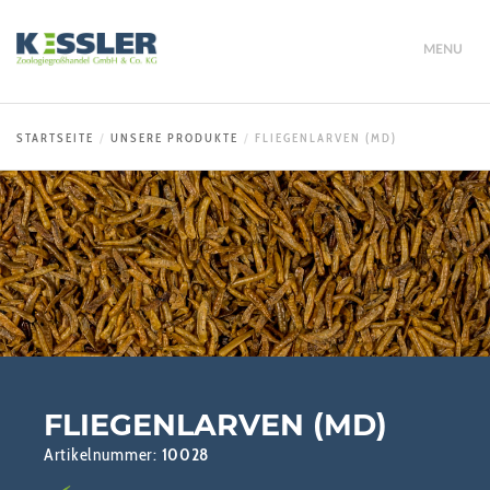
MENU
STARTSEITE
UNSERE PRODUKTE
FLIEGENLARVEN (MD)
FLIEGENLARVEN (MD)
Artikelnummer:
10028