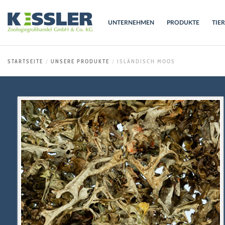
UNTERNEHMEN
PRODUKTE
TIE
STARTSEITE
UNSERE PRODUKTE
ISLÄNDISCH MOOS