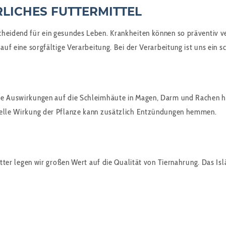
LICHES FUTTERMITTEL
cheidend für ein gesundes Leben. Krankheiten können so präventiv ve
 auf eine sorgfältige Verarbeitung. Bei der Verarbeitung ist uns ein
ive Auswirkungen auf die Schleimhäute in Magen, Darm und Rachen 
bielle Wirkung der Pflanze kann zusätzlich Entzündungen hemmen.
futter legen wir großen Wert auf die Qualität von Tiernahrung. Das I