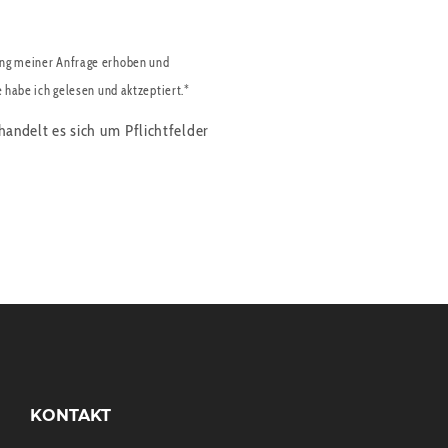
ng meiner Anfrage erhoben und
e habe ich gelesen und aktzeptiert.*
handelt es sich um Pflichtfelder
KONTAKT