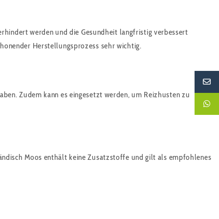
rhindert werden und die Gesundheit langfristig verbessert
 schonender Herstellungsprozess sehr wichtig.
haben. Zudem kann es eingesetzt werden, um Reizhusten zu
sländisch Moos enthält keine Zusatzstoffe und gilt als empfohlenes