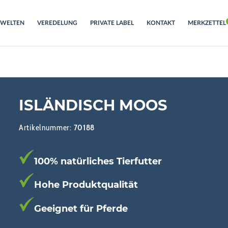
RWELTEN
VEREDELUNG
PRIVATE LABEL
KONTAKT
MERKZETTEL
ISLÄNDISCH MOOS
Artikelnummer:
70188
100% natürliches Tierfutter
Hohe Produktqualität
Geeignet für Pferde