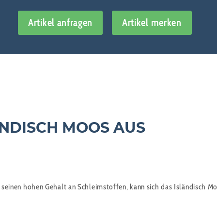
Artikel anfragen
Artikel merken
ÄNDISCH MOOS AUS
 seinen hohen Gehalt an Schleimstoffen, kann sich das Isländisch Moo