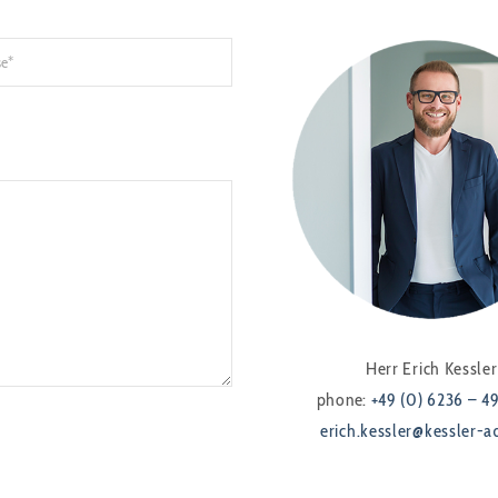
Herr Erich Kessler
phone:
+49 (0) 6236 – 4
erich.kessler@kessler-a