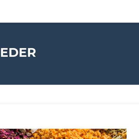
OEDER