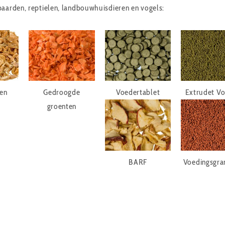
paarden, reptielen, landbouwhuisdieren en vogels:
en
Gedroogde
Voedertablet
Extrudet Vo
groenten
BARF
Voedingsgra