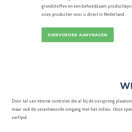
grondstoffen en een behoedzaam productiepr
onze producten voor u direct in Nederland.
DIERVOEDER AANVRAGEN
WE
Door tal van interne controles die al bij de oorsprong plaatsv
maar ook de verantwoorde omgang met het milieu. Onze specia
verfijnd.