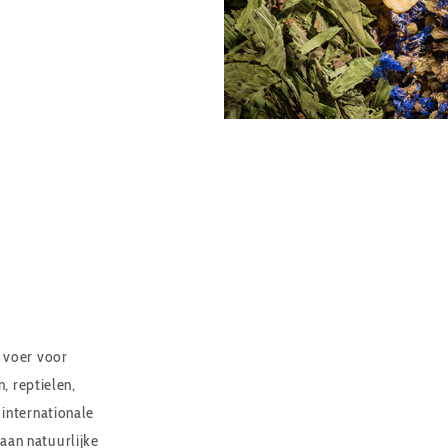
 voer voor
n, reptielen,
 internationale
aan natuurlijke