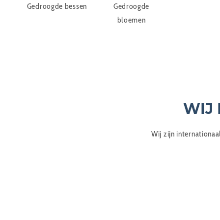
Gedroogde bessen
Gedroogde
bloemen
WIJ
Wij zijn internationa