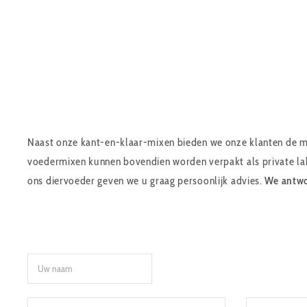
Naast onze kant-en-klaar-mixen bieden we onze klanten de mo
voedermixen kunnen bovendien worden verpakt als private labe
ons diervoeder geven we u graag persoonlijk advies.
We antwo