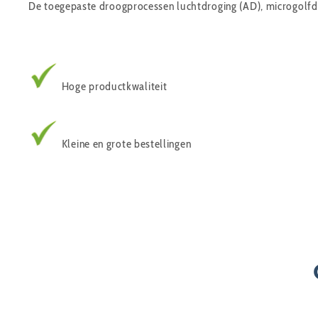
De toegepaste droogprocessen luchtdroging (AD), microgolfdr
Hoge productkwaliteit
Kleine en grote bestellingen