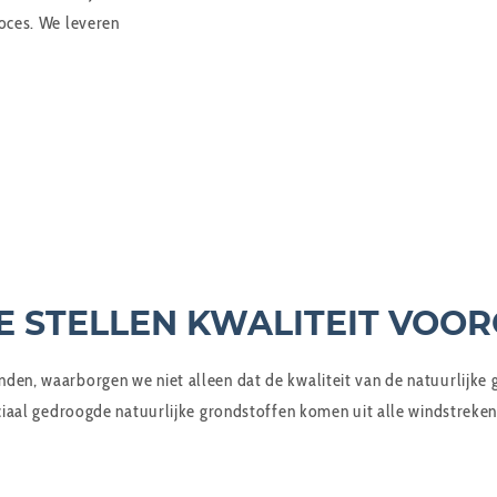
oces. We leveren
 STELLEN KWALITEIT VOO
inden, waarborgen we niet alleen dat de kwaliteit van de natuurlijke
al gedroogde natuurlijke grondstoffen komen uit alle windstreken 