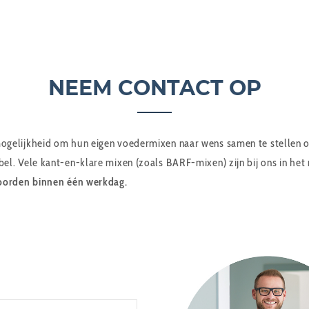
NEEM CONTACT OP
gelijkheid om hun eigen voedermixen naar wens samen te stellen op 
l. Vele kant-en-klare mixen (zoals BARF-mixen) zijn bij ons in het 
orden binnen één werkdag.