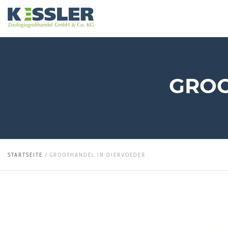
GROO
STARTSEITE
/
GROOTHANDEL IN DIERVOEDER