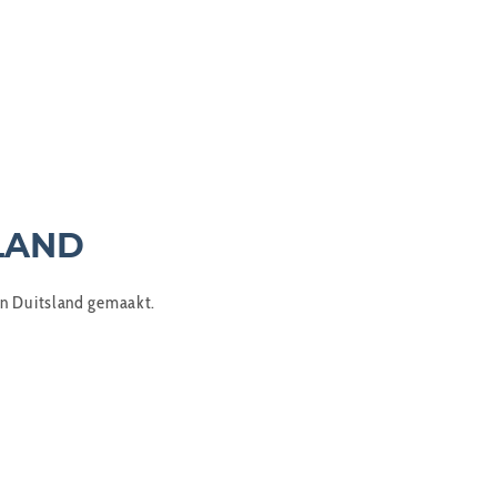
LAND
 in Duitsland gemaakt.