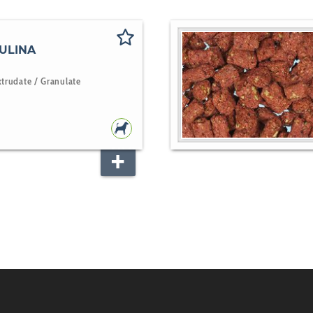
ULINA
xtrudate / Granulate
HUNDEFUTTER