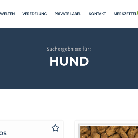
RWELTEN
VEREDELUNG
PRIVATE LABEL
KONTAKT
MERKZETTEL
Suchergebnisse für :
HUND
OS