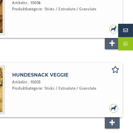
Artikelnr.:
15036
Produktkategorie:
Sticks / Extrudate / Granulate
HUNDEF
HUNDESNACK VEGGIE
Artikelnr.:
15033
Produktkategorie:
Sticks / Extrudate / Granulate
HUNDEF