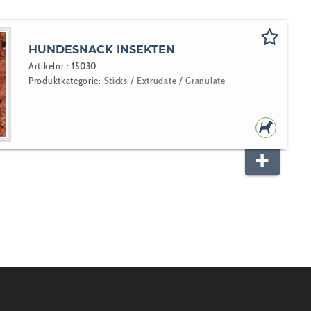
HUNDESNACK INSEKTEN
Artikelnr.:
15030
Produktkategorie:
Sticks / Extrudate / Granulate
HUNDEF