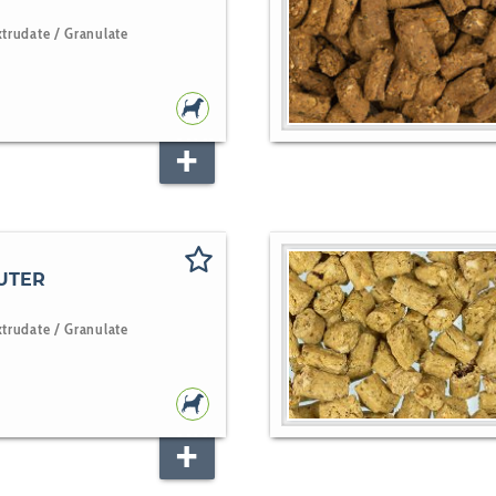
xtrudate / Granulate
HUNDEFUTTER
UTER
xtrudate / Granulate
HUNDEFUTTER